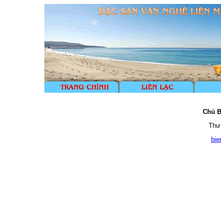
Chủ B
Thư 
bi